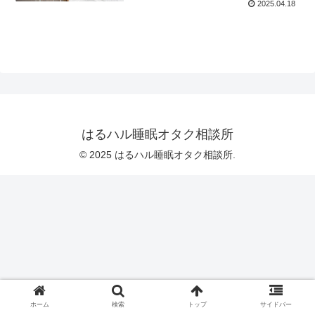
2025.04.18
はるハル睡眠オタク相談所
© 2025 はるハル睡眠オタク相談所.
ホーム
検索
トップ
サイドバー