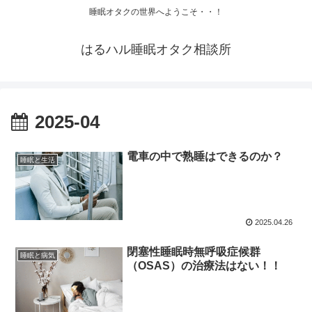
睡眠オタクの世界へようこそ・・！
はるハル睡眠オタク相談所
2025-04
電車の中で熟睡はできるのか？
睡眠と生活
2025.04.26
閉塞性睡眠時無呼吸症候群
睡眠と病気
（OSAS）の治療法はない！！