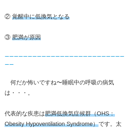
②
覚醒中に低換気となる
③
肥満が原因
ーーーーーーーーーーーーーーーーーーーーーーーーーー
ーー
何だか怖いですね〜睡眠中の呼吸の病気
は・・・。
代表的な疾患は
肥満低換気症候群（OHS：
Obesity Hypoventilation Syndrome）
です。太