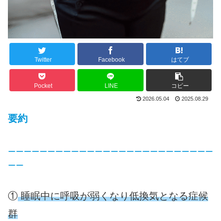
Twitter
Facebook
はてブ
Pocket
LINE
コピー
2026.05.04
2025.08.29
要約
ーーーーーーーーーーーーーーーーーーーーーーーーーー
ーー
①
睡眠中に呼吸が弱くなり低換気となる症候
群