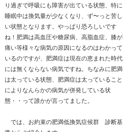
り過ぎで呼吸にも障害が出ている状態、特に
睡眠中は換気量が少なくなり、ず〜っと苦し
い状態となります。やっぱり恐ろしいです
ね！肥満は高血圧や糖尿病、高脂血症、膝が
痛い等様々な病気の原因になるのはわかって
いるのですが、肥満症は現在の恵まれた時代
には無くならない病気ですね。ちなみに肥満
は太っている状態、肥満症は太っていること
によりなんらかの病気が併発している状
態・・って誰かが言ってました。
では、お約束の肥満低換気症候群 診断基