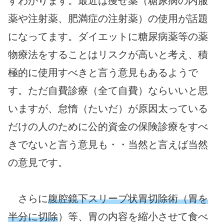
すわかります。最近は痩せ薬（糖尿病の内服
薬や注射薬、肥満症の注射薬）の使用が話題
になってます。ダイエットに糖尿病薬等の薬
物療法をすることはリスクが高いと考え、積
極的に使用すべきと言う意見もあるようで
す。ただ自費診療（全て自費）ならいいと思
いますが、怠惰（たいだ）が原因太っている
だけの人のために公的資金の保険診療をすべ
きでないと言う意見も・・当然と言えば当然
の意見です。
さらに
腹腔鏡下スリーブ状胃切除術（胃を
半分に切除
）等、胃の内容を縮小させて食べ