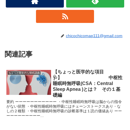
chicochicomap111@gmail.com
関連記事
【ちょっと医学的な項目
ちょっと医学的な睡眠講義
🩺】 中枢性
睡眠時無呼吸(CSA：Central
Sleep Apnea )とは？ その１基
礎編
要約 ーーーーーーーーーーー ・中枢性睡眠時無呼吸は脳からの指令
がない状態 ・中枢性睡眠時無呼吸にはチェーンストークスあり・な
しの２種類 ・中枢性睡眠時無呼吸の診断基準は１読の価値あり ーー
ーーーーーーーーー...