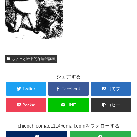
ちょっと医学的な睡眠講義
シェアする
Twitter
Facebook
はてブ
Pocket
LINE
コピー
chicochicomap111@gmail.comをフォローする