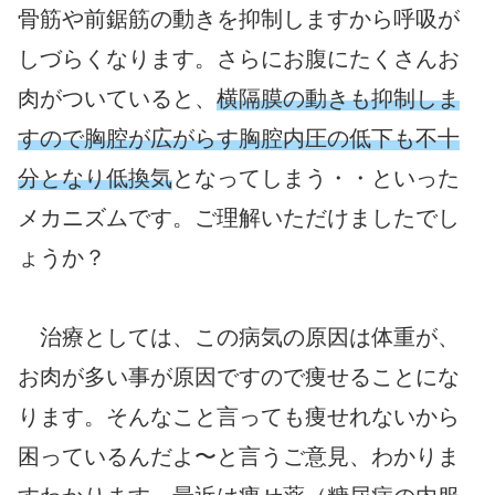
骨筋や前鋸筋の動きを抑制しますから呼吸が
しづらくなります。さらにお腹にたくさんお
肉がついていると、
横隔膜の動きも抑制しま
すので胸腔が広がらす胸腔内圧の低下も不十
分となり低換気
となってしまう・・といった
メカニズムです。ご理解いただけましたでし
ょうか？
治療としては、この病気の原因は体重が、
お肉が多い事が原因ですので痩せることにな
ります。そんなこと言っても痩せれないから
困っているんだよ〜と言うご意見、わかりま