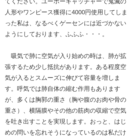
てください。ユーホーキャッチャーで鬼滅の
人形やワンピース獲得に4000円使用してしま
った私は、なるべくゲーセンには近づかない
ようにしております、ふふふ・・・。
吸気で肺に空気が入り始めの時は、肺が拡
張するため少し抵抗があります。ある程度空
気が入るとスムーズに伸びて容量を増しま
す。呼気では肺自体の縮む作用もあります
が、多くは胸郭の重さ（胸や腹のお肉や骨の
重さ）、横隔膜やその他の筋肉の収縮で空気
を吐き出すことを実現します。おっと、はじ
めの問いを忘れそうになっているのは私だけ