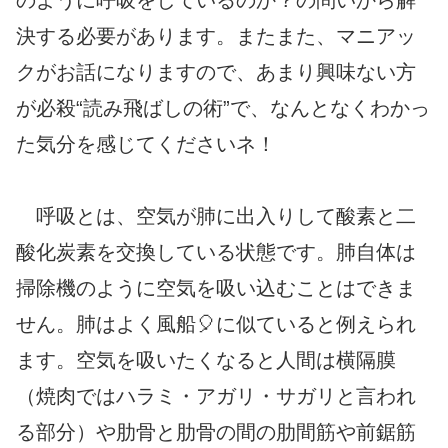
決する必要があります。またまた、マニアッ
クがお話になりますので、あまり興味ない方
が必殺“読み飛ばしの術”で、なんとなくわかっ
た気分を感じてくださいネ！
呼吸とは、空気が肺に出入りして酸素と二
酸化炭素を交換している状態です。肺自体は
掃除機のように空気を吸い込むことはできま
せん。肺はよく風船🎈に似ていると例えられ
ます。空気を吸いたくなると人間は横隔膜
（焼肉ではハラミ・アガリ・サガリと言われ
る部分）や肋骨と肋骨の間の肋間筋や前鋸筋