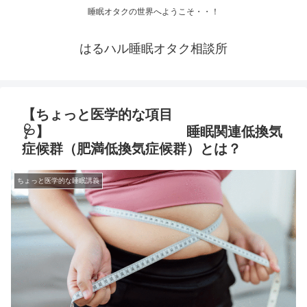
睡眠オタクの世界へようこそ・・！
はるハル睡眠オタク相談所
【ちょっと医学的な項目
🩺】 睡眠関連低換気
症候群（肥満低換気症候群）とは？
ちょっと医学的な睡眠講義