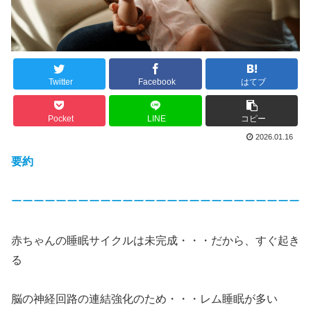
Twitter
Facebook
はてブ
Pocket
LINE
コピー
2026.01.16
要約
ーーーーーーーーーーーーーーーーーーーーーーーーーー
赤ちゃんの睡眠サイクルは未完成・・・だから、すぐ起き
る
脳の神経回路の連結強化のため・・・レム睡眠が多い