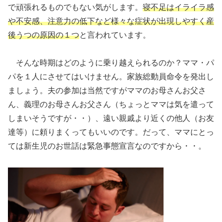
で頑張れるものでもない気がします。
寝不足はイライラ感
や不安感、注意力の低下など様々な症状が出現しやすく産
後うつの原因の１つ
と言われています。
そんな時期はどのように乗り越えられるのか？ママ・パ
パを１人にさせてはいけません。家族総動員命令を発出し
ましょう。夫の参加は当然ですがママのお母さんお父さ
ん、義理のお母さんお父さん（ちょっとママは気を遣って
しまいそうですが・・）、遠い親戚より近くの他人（お友
達等）に頼りまくってもいいのです。だって、ママにとっ
ては新生児のお世話は緊急事態宣言なのですから・・。