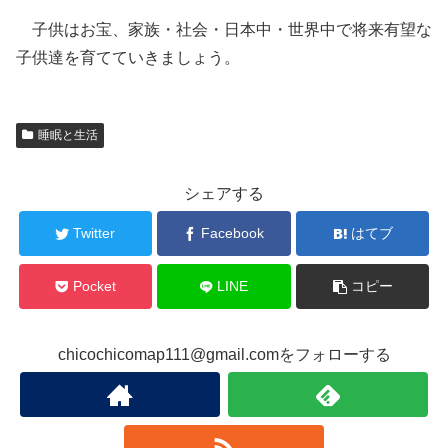
子供はお宝、家族・社会・日本中・世界中で将来有望な
子供達を育てていきましょう。
睡眠と生活
シェアする
Twitter
Facebook
はてブ
Pocket
LINE
コピー
chicochicomap111@gmail.comをフォローする