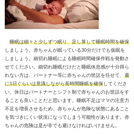
睡眠は細々と少しずつ眠り、足し算して睡眠時間を確保
しましょう。赤ちゃんが眠っている30分だけでも仮眠を
しましょう。細切れ睡眠による睡眠時間確保作戦を発動さ
せてください。細切れ睡眠だけだと睡眠休息感が十分得ら
れない方は、パートナー等に赤ちゃんの世話を任せて、
週
に1日ぐらいは意識しながら長時間睡眠を確保
してくださ
い。休日はパートナーとシフト制で赤ちゃんのお世話をす
ることも良いことだと思います。睡眠不足はママの注意力
不足を増長させるため、赤ちゃんが危険な状態にあること
を気づきにくい状況になってしまう可能性があります。赤
ちゃんの危険は是が非でも避けなければいけません。