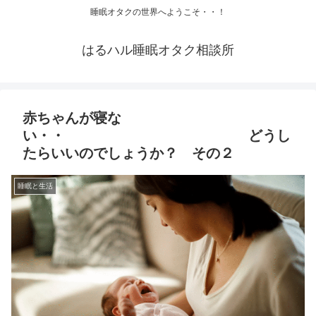
睡眠オタクの世界へようこそ・・！
はるハル睡眠オタク相談所
赤ちゃんが寝な
い・・ どうし
たらいいのでしょうか？ その２
睡眠と生活