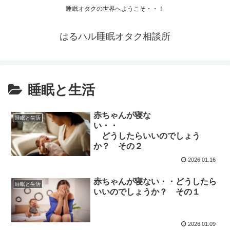
睡眠オタクの世界へようこそ・・！
はるハル睡眠オタク相談所
睡眠と生活
赤ちゃんが寝な
睡眠と生活
い・・
どうしたらいいのでしょう
か？ その２
2026.01.16
赤ちゃんが寝ない・・どうしたら
睡眠と生活
いいのでしょうか？ その１
2026.01.09