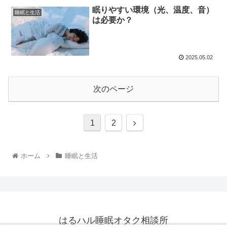
眠りやすい環境（光、温度、音）
睡眠と生活
は必要か？
2025.05.02
次のページ
1
2
ホーム
睡眠と生活
はるハル睡眠オタク相談所