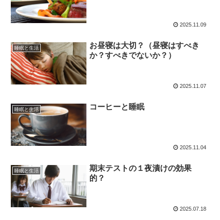
2025.11.09
お昼寝は大切？（昼寝はすべき
睡眠と生活
か？すべきでないか？）
2025.11.07
コーヒーと睡眠
睡眠と生活
2025.11.04
期末テストの１夜漬けの効果
睡眠と生活
的？
2025.07.18