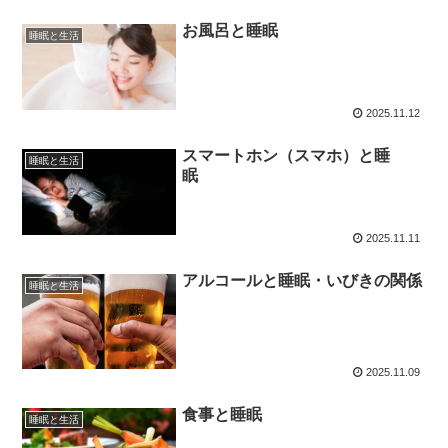
お風呂と睡眠
睡眠と生活
2025.11.12
スマートホン（スマホ）と睡
睡眠と生活
眠
2025.11.11
アルコールと睡眠・いびきの関係
睡眠と生活
2025.11.09
食事と睡眠
睡眠と生活