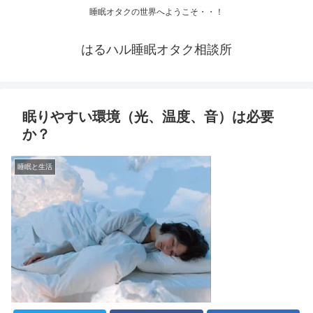
睡眠オタクの世界へようこそ・・！
はるハル睡眠オタク相談所
眠りやすい環境（光、温度、音）は必要
か？
睡眠と生活