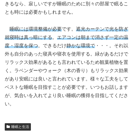
きるなら、寂しいですが睡眠のために別々の部屋で眠るこ
とも時には必要かもしれません。
睡眠には環境整備が必要
です。
遮光カーテンで光を防ぎ
就寝時は真っ暗にする
。
エアコンは朝まで消さず一定の温
度・湿度を保つ
。できるだけ
静かな環境で
・・・。それ以
外も自分のあった寝具や寝衣を使用する。緑があるだけで
リラックス効果があるとも言われているため観葉植物を置
く。ラベンダーやウォーク（木の香り）もリラックス効果
があり安眠には良いと言われています。様々な工夫をして
ベストな睡眠を目指すことが必要です。いつもお話します
が、気合いを入れてより良い睡眠の獲得を目指してくださ
い。
睡眠と生活