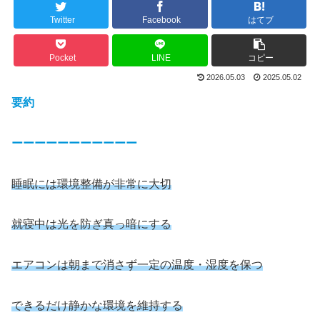
Twitter
Facebook
はてブ
Pocket
LINE
コピー
2026.05.03
2025.05.02
要約
ーーーーーーーーーーー
睡眠には環境整備が非常に大切
就寝中は光を防ぎ真っ暗にする
エアコンは朝まで消さず一定の温度・湿度を保つ
できるだけ静かな環境を維持する