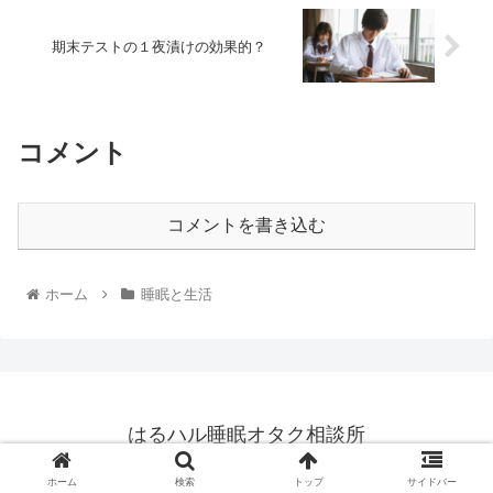
期末テストの１夜漬けの効果的？
コメント
コメントを書き込む
ホーム
睡眠と生活
はるハル睡眠オタク相談所
© 2025 はるハル睡眠オタク相談所.
ホーム
検索
トップ
サイドバー